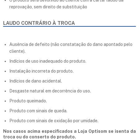
O produto será devolvido ao cliente com a carta/ laudo da
reprovação, sem direito de substituição
LAUDO CONTRÁRIO À TROCA
Ausência de defeito (não constatação do dano apontado pelo
cliente).
Indícios de uso inadequado do produto.
Instalação incorreta do produto.
Indícios de dano acidental.
Desgaste natural em decorrência do uso.
Produto queimado.
Produto com sinais de queda.
Produto com sinais de oxidação por umidade.
Nos casos acima especificados a Loja Optisom se isenta da
troca ou do conserto do produto.