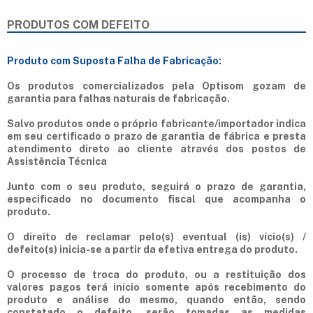
PRODUTOS COM DEFEITO
Produto com Suposta Falha de Fabricação:
Os produtos comercializados pela Optisom gozam de
garantia para falhas naturais de fabricação.
Salvo produtos onde o próprio fabricante/importador indica
em seu certificado o prazo de garantia de fábrica e presta
atendimento direto ao cliente através dos postos de
Assistência Técnica
Junto com o seu produto, seguirá o prazo de garantia,
especificado no documento fiscal que acompanha o
produto.
O direito de reclamar pelo(s) eventual (is) vício(s) /
defeito(s) inicia-se a partir da efetiva entrega do produto.
O processo de troca do produto, ou a restituição dos
valores pagos terá início somente após recebimento do
produto e análise do mesmo, quando então, sendo
constatado o defeito, serão tomadas as medidas