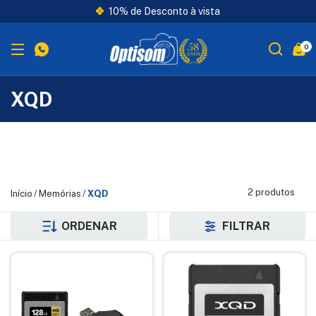
10% de Desconto à vista
0
XQD
2 produtos
Início
/
Memórias
/
XQD
ORDENAR
FILTRAR