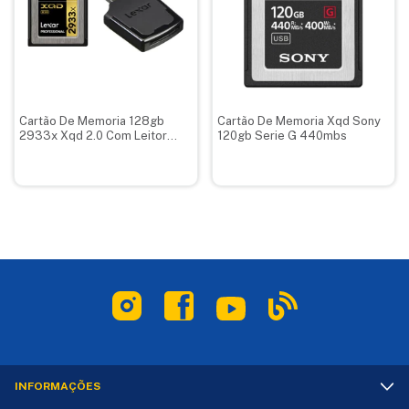
Cartão De Memoria 128gb
Cartão De Memoria Xqd Sony
2933x Xqd 2.0 Com Leitor
120gb Serie G 440mbs
Lexar
INFORMAÇÕES