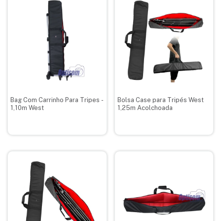
Bag Com Carrinho Para Tripes -
Bolsa Case para Tripés West
1,10m West
1,25m Acolchoada