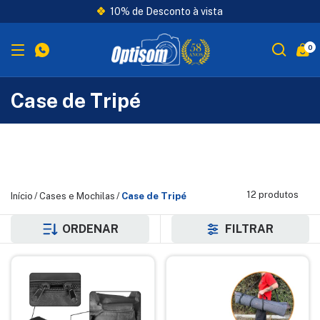
10% de Desconto à vista
0
Case de Tripé
12 produtos
Início
/
Cases e Mochilas
/
Case de Tripé
ORDENAR
FILTRAR