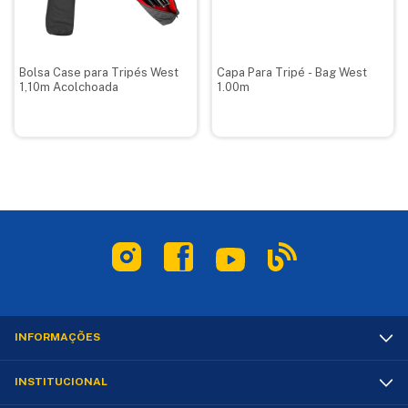
Bolsa Case para Tripés West
Capa Para Tripé - Bag West
1,10m Acolchoada
1.00m
INFORMAÇÕES
INSTITUCIONAL