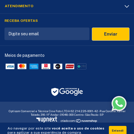
ATENDIMENTO
RECEBA OFERTAS
Meios de pagamento
Optisom Comercial e Técnica Cine Foto LTDA 62.214.226-0001-42 - Rua Coronel Xavier
Toledo,316 - 11º Andar - 01048-000 Centro - São Paulo - SP
Ao navegar por este site
você aceita o uso de cookies
Entendi
para agilizar a sua experiência de compra.